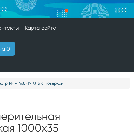
онтакты
Карта сайта
на 0
стр № 74468-19 КЛБ с поверкой
мерительная
кая 1000х35