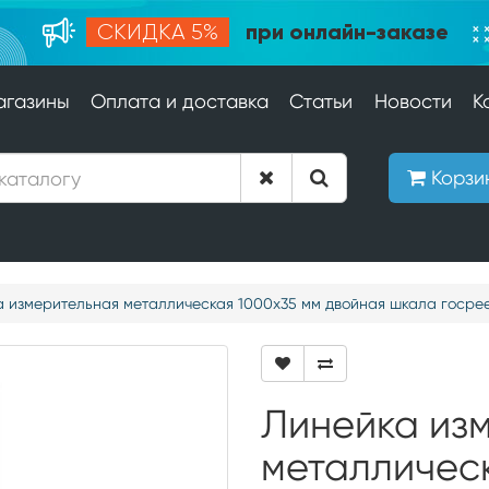
при онлайн-заказе
СКИДКА 5%
агазины
Оплата и доставка
Статьи
Новости
К
Корзи
 измерительная металлическая 1000х35 мм двойная шкала госрее
Линейка из
металличес