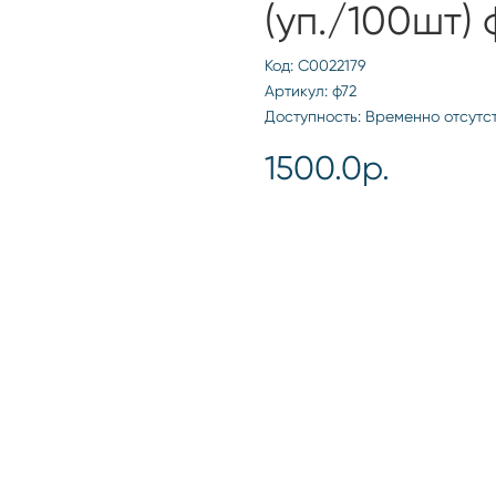
(уп./100шт) 
Код: С0022179
Артикул: ф72
Доступность: Временно отсутс
1500.0р.