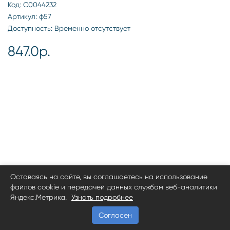
Код: С0044232
Артикул: ф57
Доступность: Временно отсутствует
847.0р.
Оставаясь на сайте, вы соглашаетесь на использование
файлов cookie и передачей данных службам веб-аналитики
Яндекс.Метрика.
Узнать подробнее
Согласен