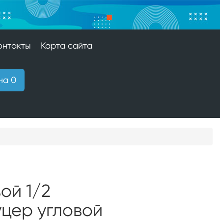
онтакты
Карта сайта
на 0
ой 1/2
цер угловой