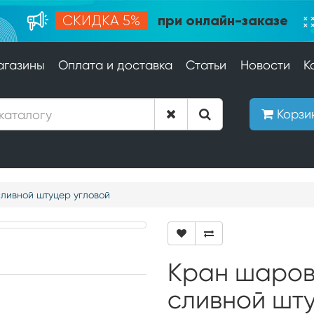
при онлайн-заказе
СКИДКА 5%
агазины
Оплата и доставка
Статьи
Новости
К
Корзи
сливной штуцер угловой
Кран шаров
сливной шту