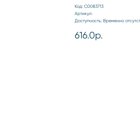
Код: С0083713
Артикул:
Доступность: Временно отсутс
616.0р.