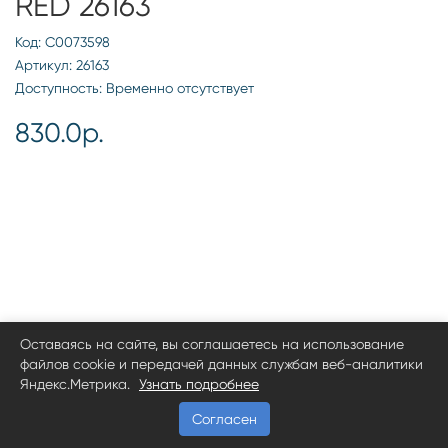
RED 26163
Код: С0073598
Артикул: 26163
Доступность: Временно отсутствует
830.0р.
Оставаясь на сайте, вы соглашаетесь на использование
файлов cookie и передачей данных службам веб-аналитики
Яндекс.Метрика.
Узнать подробнее
Согласен