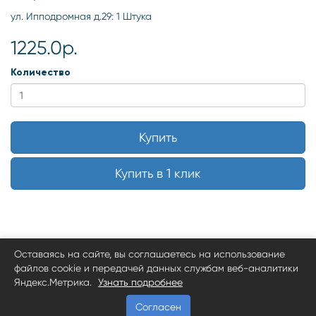
ул. Ипподромная д.29: 1 Штука
1225.0р.
Количество
Купить
Купить в 1 клик
Оставаясь на сайте, вы соглашаетесь на использование
файлов cookie и передачей данных службам веб-аналитики
Яндекс.Метрика.
Узнать подробнее
Согласен