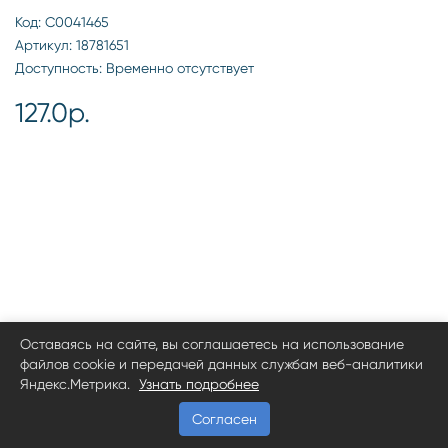
Код: С0041465
Артикул: 18781651
Доступность: Временно отсутствует
127.0р.
Оставаясь на сайте, вы соглашаетесь на использование
файлов cookie и передачей данных службам веб-аналитики
Яндекс.Метрика.
Узнать подробнее
Согласен