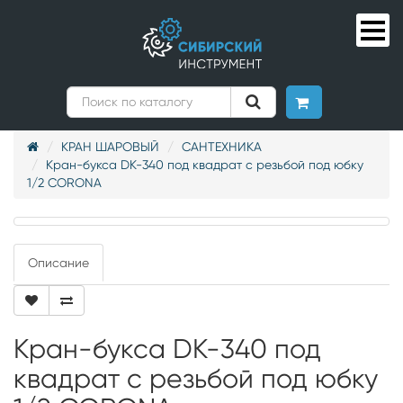
КРАН ШАРОВЫЙ
САНТЕХНИКА
Кран-букса DK-340 под квадрат с резьбой под юбку
1/2 CORONA
Описание
Кран-букса DK-340 под
квадрат с резьбой под юбку