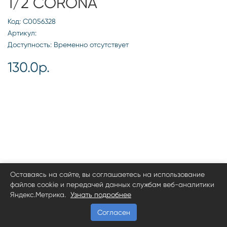
1/2 CORONA
Код: С0056328
Артикул:
Доступность: Временно отсутствует
130.0р.
Оставаясь на сайте, вы соглашаетесь на использование
файлов cookie и передачей данных службам веб-аналитики
Яндекс.Метрика.
Узнать подробнее
Согласен