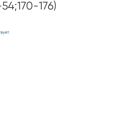
54;170-176)
твует