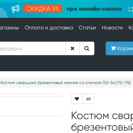
при онлайн-заказе
СКИДКА 5%
агазины
Оплата и доставка
Статьи
Новости
К
Корзи
Костюм сварщика брезентовый зимний со спилком (52-54;170-176)
Костюм сва
брезентовый