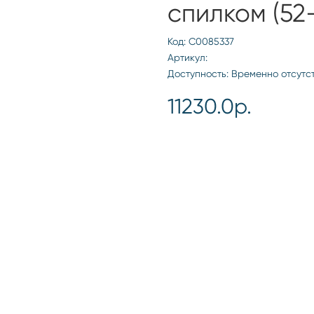
спилком (52-
Код: С0085337
Артикул:
Доступность: Временно отсутс
11230.0р.