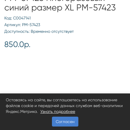
синий размер ХL РМ-57423
Код: С0047141
Артикул: РМ-57423
Доступность: Временно отсутствует
850.0р.
Оставаясь на сайте, вы соглашаетесь на использование
файлов cookie и передачей данных службам веб-аналитики
Яндекс.Метрика.
Узнать подробнее
Согласен