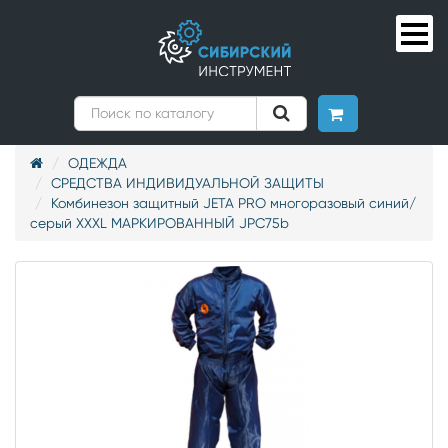
ОДЕЖДА
СРЕДСТВА ИНДИВИДУАЛЬНОЙ ЗАЩИТЫ
Комбинезон защитный JETA PRO многоразовый синий/
серый XХXL МАРКИРОВАННЫЙ JРС75b