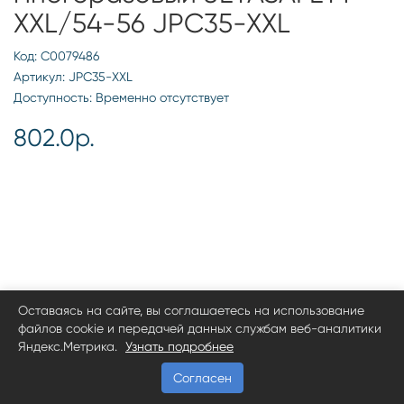
XXL/54-56 JPC35-XXL
Код: С0079486
Артикул: JPC35-XXL
Доступность: Временно отсутствует
802.0р.
Оставаясь на сайте, вы соглашаетесь на использование
файлов cookie и передачей данных службам веб-аналитики
Яндекс.Метрика.
Узнать подробнее
Согласен