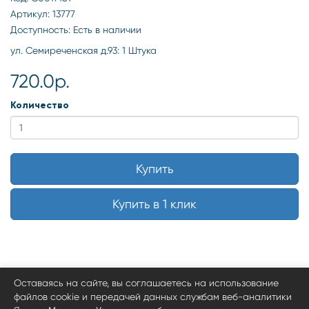
Артикул: 13777
Доступность: Есть в наличии
ул. Семиреченская д.93: 1 Штука
720.0р.
Количество
Купить
Купить в 1 клик
Оставаясь на сайте, вы соглашаетесь на использование
файлов cookie и передачей данных службам веб-аналитики