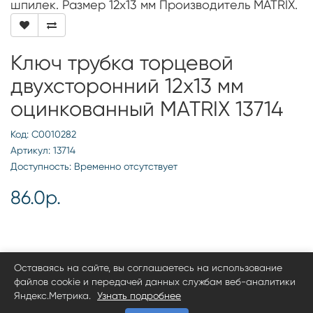
шпилек. Размер 12х13 мм Производитель MATRIX.
Ключ трубка торцевой
двухсторонний 12х13 мм
оцинкованный MATRIX 13714
Код: С0010282
Артикул: 13714
Доступность: Временно отсутствует
86.0р.
Оставаясь на сайте, вы соглашаетесь на использование
файлов cookie и передачей данных службам веб-аналитики
Яндекс.Метрика.
Узнать подробнее