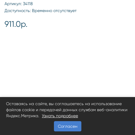
Артикул: 34118
Доступность: Временно отсутствует
911.0р.
Оставаясь на сайте, вы соглашаетесь на использование
файлов cookie и передачей данных службам веб-аналитики
Яндекс.Метрика.
Узнать подробнее
Согласен