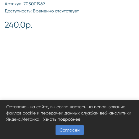
Артикул: 705001969
Доступность: Временно отсутствует
240.0р.
Оставаясь на сайте, вы соглашаетесь на использование
файлов cookie и передачей данных службам веб-аналитики
Яндекс.Метрика.
Узнать подробнее
Согласен