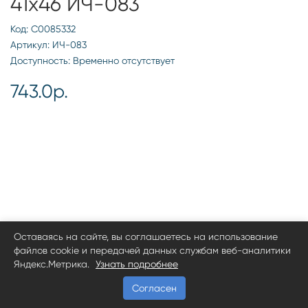
41х46 ИЧ-083
Код: С0085332
Артикул: ИЧ-083
Доступность: Временно отсутствует
743.0р.
Оставаясь на сайте, вы соглашаетесь на использование
файлов cookie и передачей данных службам веб-аналитики
Яндекс.Метрика.
Узнать подробнее
Согласен