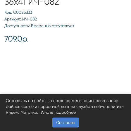
36х41 ИЧ-082
Код: С0085333
Артикул: ИЧ-082
Доступность: Временно отсутствует
709.0р.
Оставаясь на сайте, вы соглашаетесь на использование
файлов cookie и передачей данных службам веб-аналитики
Яндекс.Метрика.
Узнать подробнее
Согласен