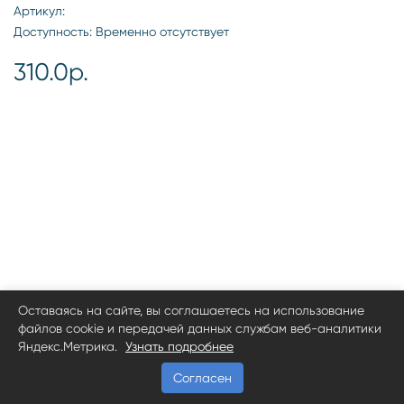
Артикул:
Доступность: Временно отсутствует
310.0р.
Оставаясь на сайте, вы соглашаетесь на использование
файлов cookie и передачей данных службам веб-аналитики
Яндекс.Метрика.
Узнать подробнее
Согласен