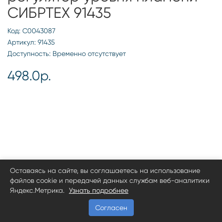
СИБРТЕХ 91435
Код: С0043087
Артикул: 91435
Доступность: Временно отсутствует
498.0р.
Оставаясь на сайте, вы соглашаетесь на использование
файлов cookie и передачей данных службам веб-аналитики
Яндекс.Метрика.
Узнать подробнее
Согласен