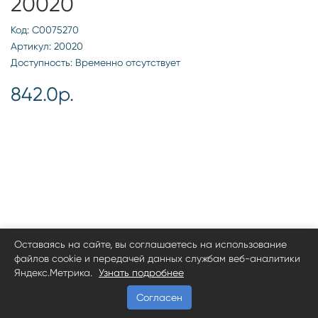
20020
Код: С0075270
Артикул: 20020
Доступность: Временно отсутствует
842.0р.
Оставаясь на сайте, вы соглашаетесь на использование
файлов cookie и передачей данных службам веб-аналитики
Яндекс.Метрика.
Узнать подробнее
Согласен