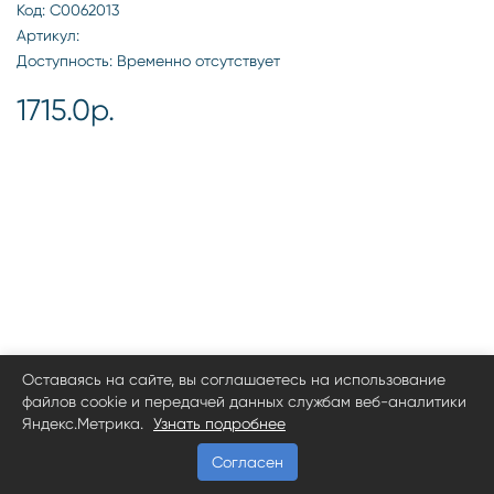
Код: С0062013
Артикул:
Доступность: Временно отсутствует
1715.0р.
Оставаясь на сайте, вы соглашаетесь на использование
файлов cookie и передачей данных службам веб-аналитики
Яндекс.Метрика.
Узнать подробнее
Согласен