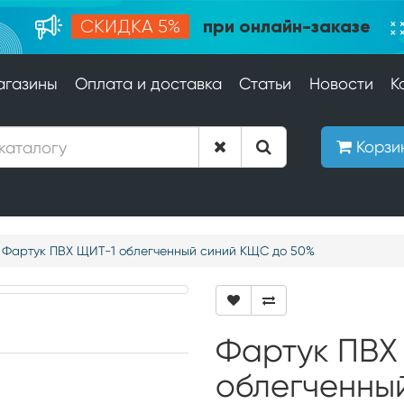
при онлайн-заказе
СКИДКА 5%
агазины
Оплата и доставка
Статьи
Новости
К
Корзи
Фартук ПВХ ЩИТ-1 облегченный синий КЩС до 50%
Фартук ПВХ
облегченны