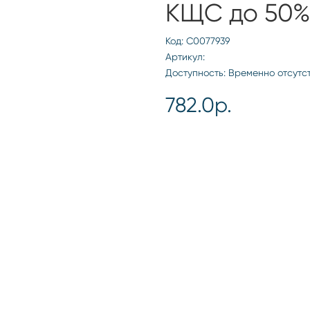
КЩС до 50
Код: С0077939
Артикул:
Доступность: Временно отсутс
782.0р.