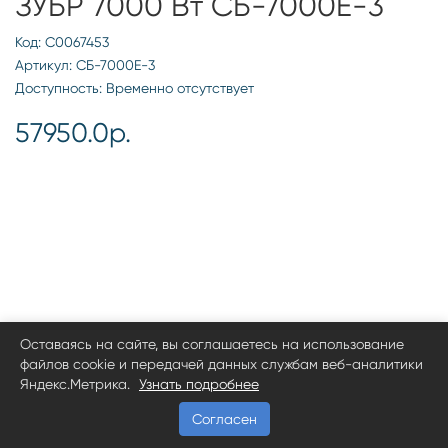
ЗУБР 7000 Вт СБ-7000Е-3
Код: С0067453
Артикул: СБ-7000Е-3
Доступность: Временно отсутствует
57950.0р.
Оставаясь на сайте, вы соглашаетесь на использование
файлов cookie и передачей данных службам веб-аналитики
Яндекс.Метрика.
Узнать подробнее
Согласен