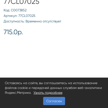
77CL07025
Код: С0073852
Артикул: 77CL07025
Доступность: Временно отсутствует
715.0р.
Оставаясь на сайте, вы соглашаетесь на использование
файлов cookie и передачей данных службам веб-аналитики
Яндекс.Метрика.
Узнать подробнее
Согласен