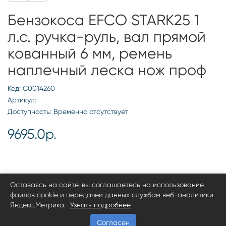
Бензокоса EFCO STARK25 1
л.с. ручка-руль, вал прямой
кованный 6 мм, ремень
наплечный леска нож проф
Код: С0014260
Артикул:
Доступность: Временно отсутствует
9695.0р.
Оставаясь на сайте, вы соглашаетесь на использование
файлов cookie и передачей данных службам веб-аналитики
Яндекс.Метрика.
Узнать подробнее
Согласен