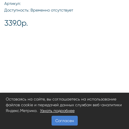
Артикул:
Доступность: Временно отсутствует
339.0р.
Оставаясь на сайте, вы соглашаетесь на использование
файлов cookie и передачей данных службам веб-аналитики
Яндекс.Метрика.
Узнать подробнее
Согласен