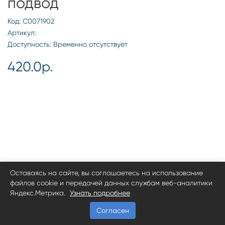
подвод
Код: С0071902
Артикул:
Доступность: Временно отсутствует
420.0р.
Оставаясь на сайте, вы соглашаетесь на использование
файлов cookie и передачей данных службам веб-аналитики
Яндекс.Метрика.
Узнать подробнее
Согласен